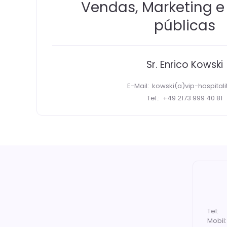
Vendas, Marketing e
públicas
Sr. Enrico Kowski
E-Mail:
kowski(a)vip-hospitali
Tel.:
+49 2173 999 40 81
Tel:
Mobil: