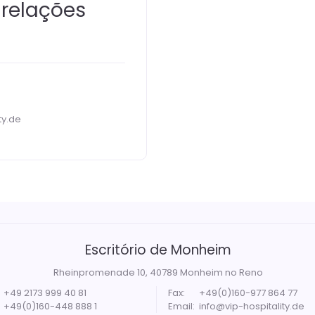
 relações
ty.de
Escritório de Monheim
Rheinpromenade 10, 40789 Monheim no Reno
+49 2173 999 40 81
Fax:
+49(0)160-977 864 77
+49(0)160-448 888 1
Email:
info@vip-hospitality.de