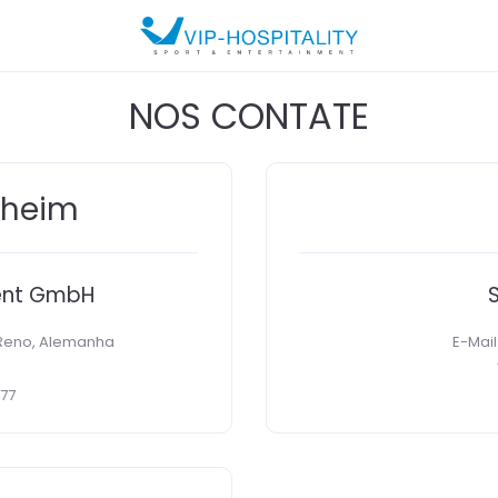
NOS CONTATE
nheim
ment GmbH
Reno, Alemanha
E-Mai
 77