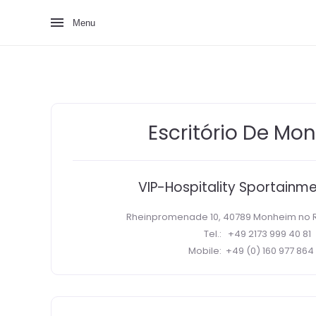
Menu
Escritório De Mo
VIP-Hospitality Sportain
Rheinpromenade 10, 40789 Monheim no 
Tel.:
+49 2173 999 40 81
Mobile: +49 (0) 160 977 864