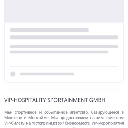
VIP-HOSPITALITY SPORTAINMENT GMBH
Мы- cпортивное и событийное агентство, базирующееся в
Мюнхене и Монхайме. Мы предоставляем нашим клиентам
VIP-билеты на гостеприимство / бизнес-места, VIP-мероприятия