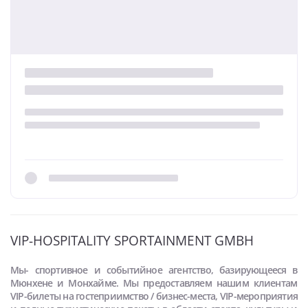
VIP-HOSPITALITY SPORTAINMENT GMBH
Мы- cпортивное и событийное агентство, базирующееся в
Мюнхене и Монхайме. Мы предоставляем нашим клиентам
VIP-билеты на гостеприимство / бизнес-места, VIP-мероприятия